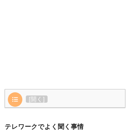
目次
[
開く
]
テレワークでよく聞く事情