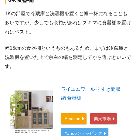
1Kの部屋で冷蔵庫と洗濯機を置くと幅一杯になることも
多いですが、少しでも余裕があればスキマに食器棚を置け
ればベスト。
幅15cmの食器棚というものもあるため、まずは冷蔵庫と
洗濯機を置いた上で余白の幅を測定してから選ぶといいで
す。
ワイエムワールド すき間収
納 食器棚
Amazon
楽天市場
Yahooショッピング