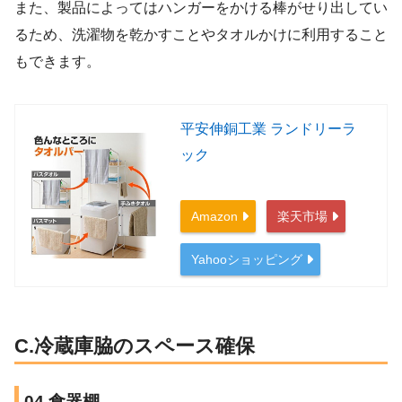
また、製品によってはハンガーをかける棒がせり出してい
るため、洗濯物を乾かすことやタオルかけに利用すること
もできます。
平安伸銅工業 ランドリーラ
ック
Amazon
楽天市場
Yahooショッピング
C.冷蔵庫脇のスペース確保
04.食器棚