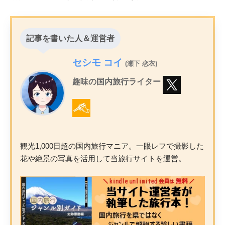
記事を書いた人＆運営者
セシモ コイ
(瀬下 恋衣)
趣味の国内旅行ライター
観光1,000日超の国内旅行マニア。一眼レフで撮影した
花や絶景の写真を活用して当旅行サイトを運営。