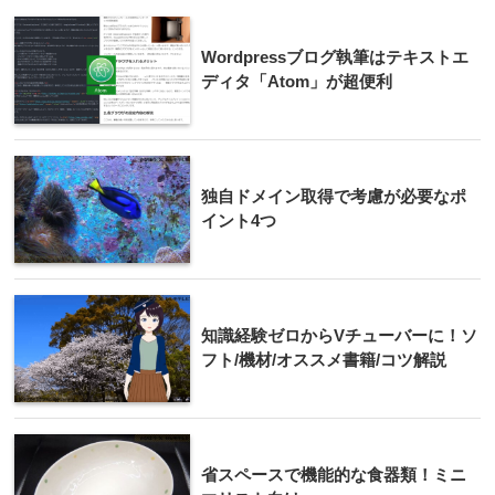
Wordpressブログ執筆はテキストエ
ディタ「Atom」が超便利
独自ドメイン取得で考慮が必要なポ
イント4つ
知識経験ゼロからVチューバーに！ソ
フト/機材/オススメ書籍/コツ解説
省スペースで機能的な食器類！ミニ