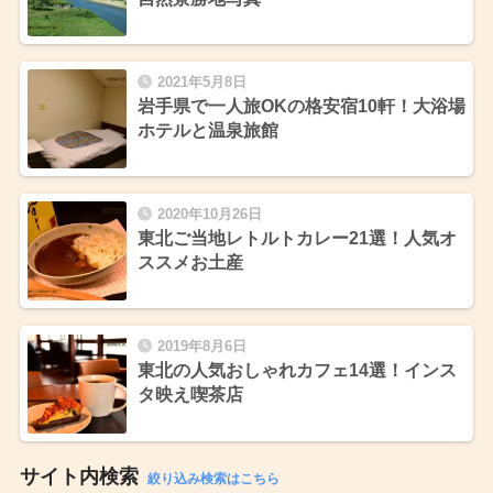
2021年5月8日
岩手県で一人旅OKの格安宿10軒！大浴場
ホテルと温泉旅館
2020年10月26日
東北ご当地レトルトカレー21選！人気オ
ススメお土産
2019年8月6日
東北の人気おしゃれカフェ14選！インス
タ映え喫茶店
サイト内検索
絞り込み検索はこちら