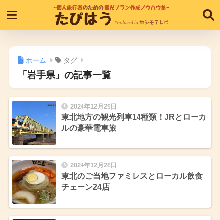
ホーム
タグ
「岩手県」の記事一覧
2024年12月29日
東北地方の観光列車14種類！JRとローカ
ルの豪華電車旅
2024年12月28日
東北のご当地ファミレスとローカル飲食
チェーン24店