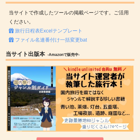
当サイトで作成したツールの掲載ページです。ご活用
ください。
旅行日程表Excelテンプレート
ファイル名連番付け一括変更bat
当サイト出版本
-Amazonで販売中-