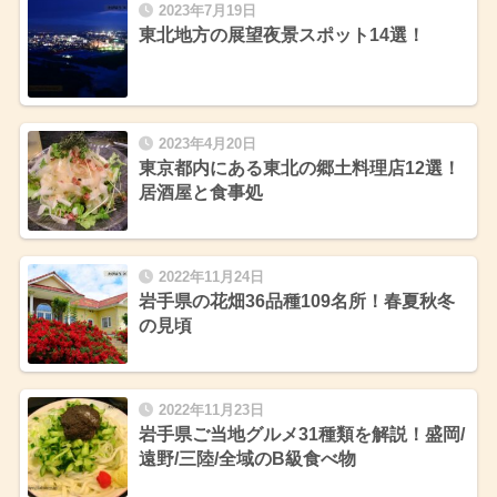
2023年7月19日
東北地方の展望夜景スポット14選！
2023年4月20日
東京都内にある東北の郷土料理店12選！
居酒屋と食事処
2022年11月24日
岩手県の花畑36品種109名所！春夏秋冬
の見頃
2022年11月23日
岩手県ご当地グルメ31種類を解説！盛岡/
遠野/三陸/全域のB級食べ物