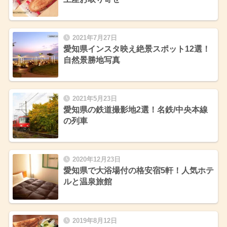
2021年7月27日
愛知県インスタ映え絶景スポット12選！
自然景勝地写真
2021年5月23日
愛知県の鉄道撮影地2選！名鉄/中央本線
の列車
2020年12月23日
愛知県で大浴場付の格安宿5軒！人気ホテ
ルと温泉旅館
2019年8月12日