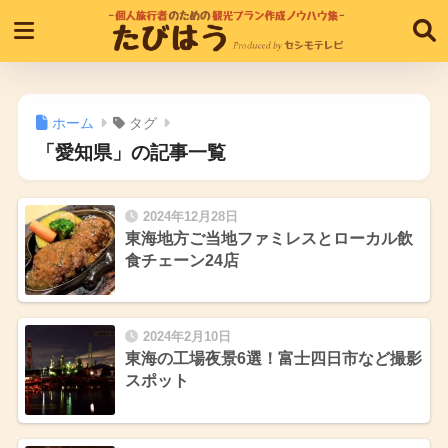
ホーム
タグ
「愛知県」の記事一覧
2024年12月28日
東海地方ご当地ファミレスとローカル飲
食チェーン24店
2024年2月10日
東海の工場夜景6選！富士四日市など撮影
スポット