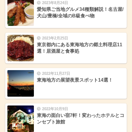
2023年8月24日
愛知県ご当地グルメ34種類解説！名古屋/
犬山/豊橋/全域のB級食べ物
2023年2月25日
東京都内にある東海地方の郷土料理店11
選！居酒屋と食事処
2022年11月27日
東海地方の展望夜景スポット14選！
2022年10月9日
東海の面白い宿7軒！変わったホテルとコ
ンセプト旅館