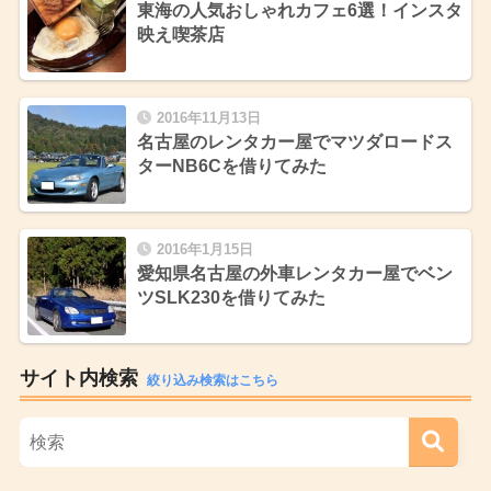
東海の人気おしゃれカフェ6選！インスタ
映え喫茶店
2016年11月13日
名古屋のレンタカー屋でマツダロードス
ターNB6Cを借りてみた
2016年1月15日
愛知県名古屋の外車レンタカー屋でベン
ツSLK230を借りてみた
サイト内検索
絞り込み検索はこちら