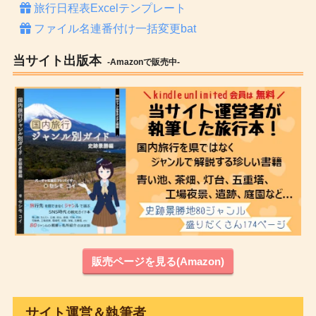
旅行日程表Excelテンプレート
ファイル名連番付け一括変更bat
当サイト出版本
-Amazonで販売中-
販売ページを見る(Amazon)
サイト運営＆執筆者