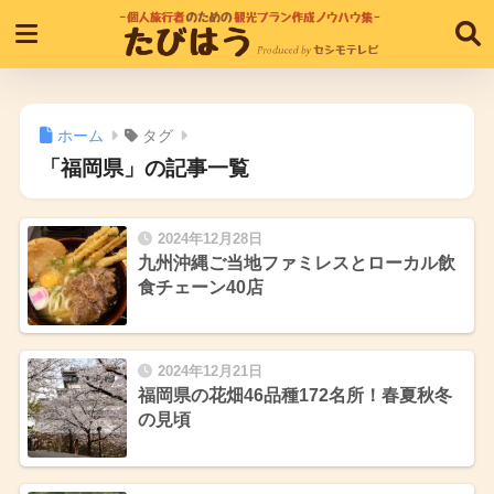
ホーム
タグ
「福岡県」の記事一覧
2024年12月28日
九州沖縄ご当地ファミレスとローカル飲
食チェーン40店
2024年12月21日
福岡県の花畑46品種172名所！春夏秋冬
の見頃