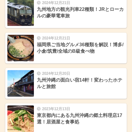
2024年12月21日
九州地方の観光列車22種類！JRとローカ
ルの豪華電車旅
2024年12月21日
福岡県ご当地グルメ36種類を解説！博多/
小倉/筑豊/全域のB級食べ物
2024年12月20日
九州沖縄の面白い宿14軒！変わったホテ
ルと旅館
2023年12月13日
東京都内にある九州沖縄の郷土料理店17
選！居酒屋と食事処