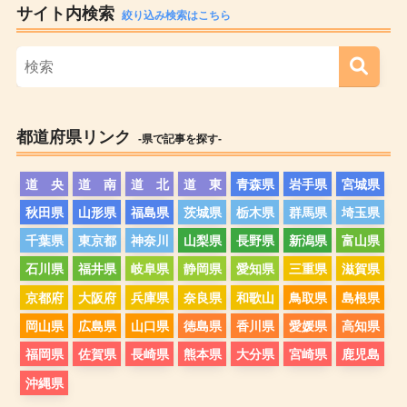
サイト内検索
絞り込み検索はこちら
都道府県リンク
-県で記事を探す-
道 央
道 南
道 北
道 東
青森県
岩手県
宮城県
秋田県
山形県
福島県
茨城県
栃木県
群馬県
埼玉県
千葉県
東京都
神奈川
山梨県
長野県
新潟県
富山県
石川県
福井県
岐阜県
静岡県
愛知県
三重県
滋賀県
京都府
大阪府
兵庫県
奈良県
和歌山
鳥取県
島根県
岡山県
広島県
山口県
徳島県
香川県
愛媛県
高知県
福岡県
佐賀県
長崎県
熊本県
大分県
宮崎県
鹿児島
沖縄県