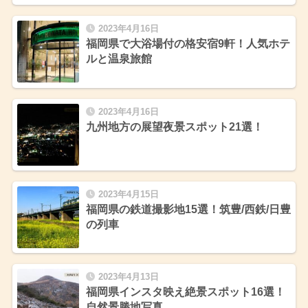
2023年4月16日
福岡県で大浴場付の格安宿9軒！人気ホテ
ルと温泉旅館
2023年4月16日
九州地方の展望夜景スポット21選！
2023年4月15日
福岡県の鉄道撮影地15選！筑豊/西鉄/日豊
の列車
2023年4月13日
福岡県インスタ映え絶景スポット16選！
自然景勝地写真