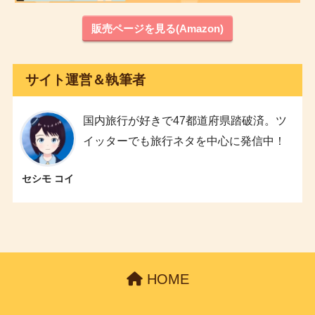
販売ページを見る(Amazon)
サイト運営＆執筆者
国内旅行が好きで47都道府県踏破済。ツ
イッターでも旅行ネタを中心に発信中！
セシモ コイ
HOME