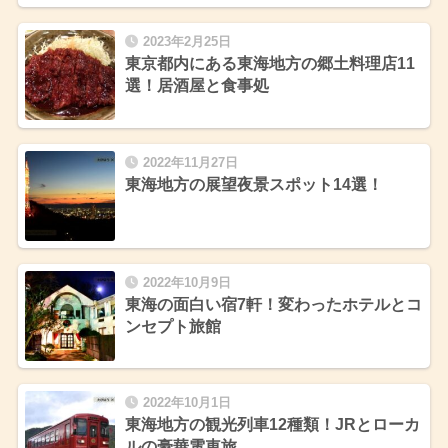
2023年2月25日
東京都内にある東海地方の郷土料理店11
選！居酒屋と食事処
2022年11月27日
東海地方の展望夜景スポット14選！
2022年10月9日
東海の面白い宿7軒！変わったホテルとコ
ンセプト旅館
2022年10月1日
東海地方の観光列車12種類！JRとローカ
ルの豪華電車旅