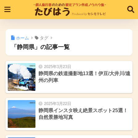
ホーム
タグ
「静岡県」の記事一覧
2025年3月23日
静岡県の鉄道撮影地13選！伊豆/大井川/遠
州の列車
2025年3月22日
静岡県インスタ映え絶景スポット25選！
自然景勝地写真