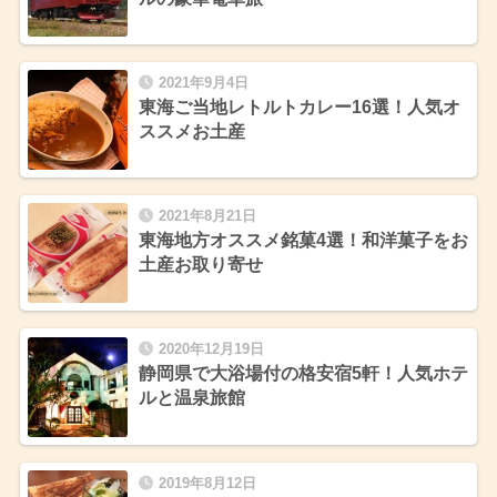
2021年9月4日
東海ご当地レトルトカレー16選！人気オ
ススメお土産
2021年8月21日
東海地方オススメ銘菓4選！和洋菓子をお
土産お取り寄せ
2020年12月19日
静岡県で大浴場付の格安宿5軒！人気ホテ
ルと温泉旅館
2019年8月12日