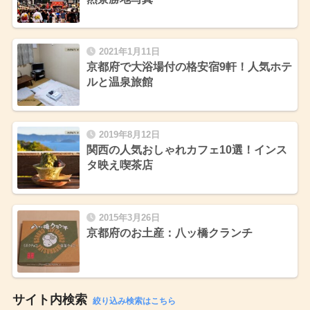
2021年1月11日
京都府で大浴場付の格安宿9軒！人気ホテ
ルと温泉旅館
2019年8月12日
関西の人気おしゃれカフェ10選！インス
タ映え喫茶店
2015年3月26日
京都府のお土産：八ッ橋クランチ
サイト内検索
絞り込み検索はこちら