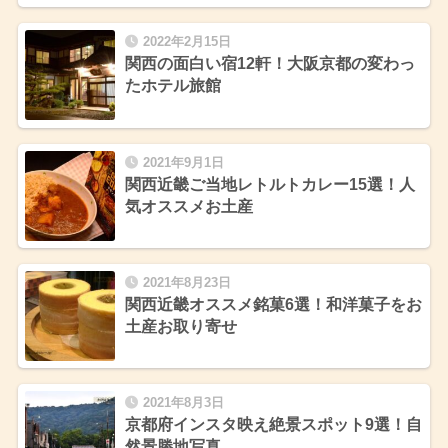
2022年2月15日
関西の面白い宿12軒！大阪京都の変わっ
たホテル旅館
2021年9月1日
関西近畿ご当地レトルトカレー15選！人
気オススメお土産
2021年8月23日
関西近畿オススメ銘菓6選！和洋菓子をお
土産お取り寄せ
2021年8月3日
京都府インスタ映え絶景スポット9選！自
然景勝地写真