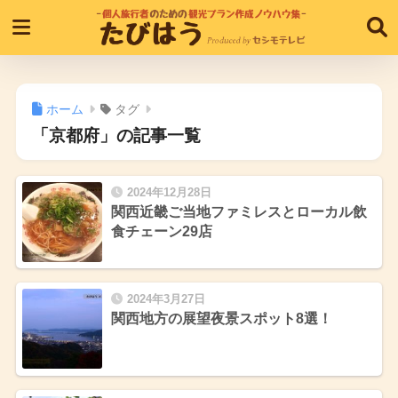
ホーム
タグ
「京都府」の記事一覧
2024年12月28日
関西近畿ご当地ファミレスとローカル飲
食チェーン29店
2024年3月27日
関西地方の展望夜景スポット8選！