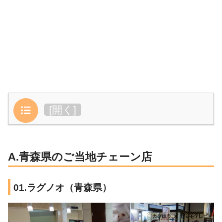
目次
[
開く
]
A.青森県のご当地チェーン店
01.ラグノオ（青森県）