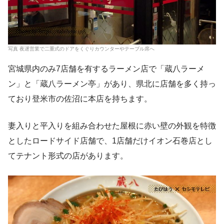
写真 夜遅営業で二重式のドアをくぐりカウンターやテーブル席へ
宮城県内のみ7店舗を有するラーメン店で「蔵八ラーメ
ン」と「蔵八ラーメン亭」があり、県北に店舗を多く持っ
ており登米市の佐沼に本店を持ちます。
妻入りと平入りを組み合わせた屋根に赤い壁の外観を特徴
としたロードサイド店舗で、1店舗だけイオン石巻店とし
てテナント形式の店があります。