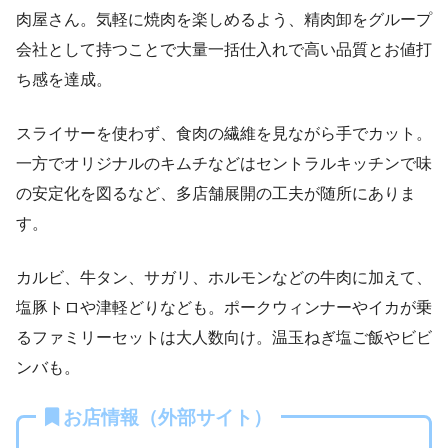
肉屋さん。気軽に焼肉を楽しめるよう、精肉卸をグループ
会社として持つことで大量一括仕入れで高い品質とお値打
ち感を達成。
スライサーを使わず、食肉の繊維を見ながら手でカット。
一方でオリジナルのキムチなどはセントラルキッチンで味
の安定化を図るなど、多店舗展開の工夫が随所にありま
す。
カルビ、牛タン、サガリ、ホルモンなどの牛肉に加えて、
塩豚トロや津軽どりなども。ポークウィンナーやイカが乗
るファミリーセットは大人数向け。温玉ねぎ塩ご飯やビビ
ンバも。
お店情報（外部サイト）