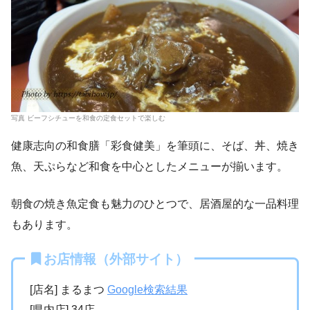
写真 ビーフシチューを和食の定食セットで楽しむ
健康志向の和食膳「彩食健美」を筆頭に、そば、丼、焼き
魚、天ぷらなど和食を中心としたメニューが揃います。
朝食の焼き魚定食も魅力のひとつで、居酒屋的な一品料理
もあります。
お店情報（外部サイト）
[店名] まるまつ
Google検索結果
[県内店] 34店