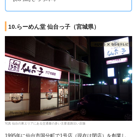
10.らーめん堂 仙台っ子（宮城県）
写真 仙台の東エリアにある交通量の多い主要道路沿い店舗
1995年に仙台市国分町で1号店（現在は閉店）を創業し、