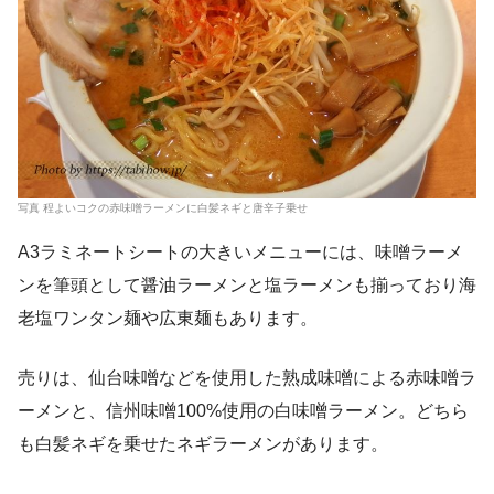
写真 程よいコクの赤味噌ラーメンに白髪ネギと唐辛子乗せ
A3ラミネートシートの大きいメニューには、味噌ラーメ
ンを筆頭として醤油ラーメンと塩ラーメンも揃っており海
老塩ワンタン麺や広東麺もあります。
売りは、仙台味噌などを使用した熟成味噌による赤味噌ラ
ーメンと、信州味噌100%使用の白味噌ラーメン。どちら
も白髪ネギを乗せたネギラーメンがあります。