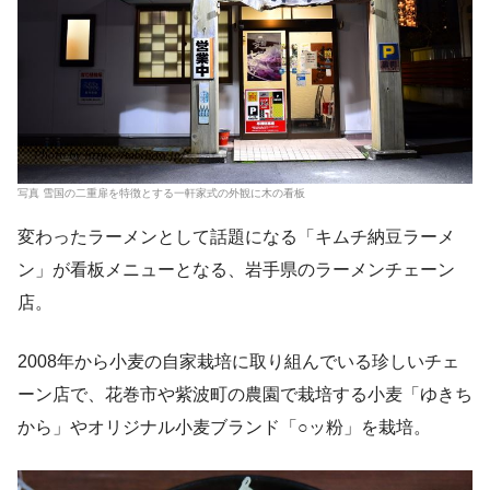
写真 雪国の二重扉を特徴とする一軒家式の外観に木の看板
変わったラーメンとして話題になる「キムチ納豆ラーメ
ン」が看板メニューとなる、岩手県のラーメンチェーン
店。
2008年から小麦の自家栽培に取り組んでいる珍しいチェ
ーン店で、花巻市や紫波町の農園で栽培する小麦「ゆきち
から」やオリジナル小麦ブランド「○ッ粉」を栽培。