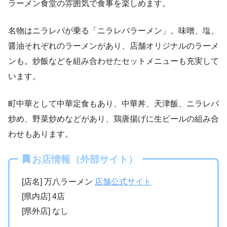
ラーメン食堂の雰囲気で食事を楽しめます。
名物はニラレバが乗る「ニラレバラーメン」。味噌、塩、
醤油それぞれのラーメンがあり、店舗オリジナルのラーメ
ンも。炒飯などを組み合わせたセットメニューも充実して
います。
町中華として中華定食もあり、中華丼、天津飯、ニラレバ
炒め、野菜炒めなどがあり、鶏唐揚げに生ビールの組み合
わせもあります。
お店情報（外部サイト）
[店名] 万八ラーメン
店舗公式サイト
[県内店] 4店
[県外店] なし