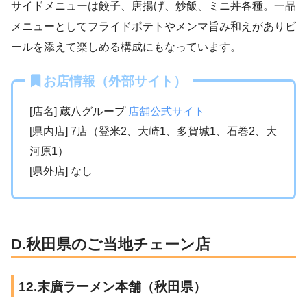
サイドメニューは餃子、唐揚げ、炒飯、ミニ丼各種。一品
メニューとしてフライドポテトやメンマ旨み和えがありビ
ールを添えて楽しめる構成にもなっています。
お店情報（外部サイト）
[店名] 蔵八グループ
店舗公式サイト
[県内店] 7店（登米2、大崎1、多賀城1、石巻2、大
河原1）
[県外店] なし
D.秋田県のご当地チェーン店
12.末廣ラーメン本舗（秋田県）