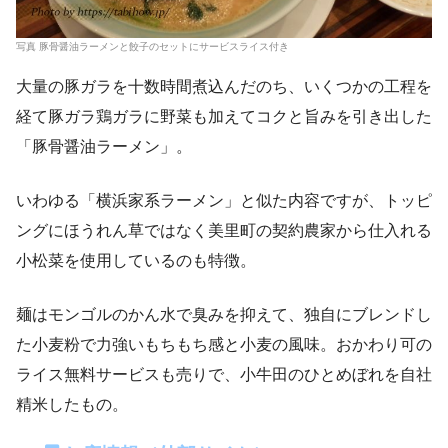
写真 豚骨醤油ラーメンと餃子のセットにサービスライス付き
大量の豚ガラを十数時間煮込んだのち、いくつかの工程を
経て豚ガラ鶏ガラに野菜も加えてコクと旨みを引き出した
「豚骨醤油ラーメン」。
いわゆる「横浜家系ラーメン」と似た内容ですが、トッピ
ングにほうれん草ではなく美里町の契約農家から仕入れる
小松菜を使用しているのも特徴。
麺はモンゴルのかん水で臭みを抑えて、独自にブレンドし
た小麦粉で力強いもちもち感と小麦の風味。おかわり可の
ライス無料サービスも売りで、小牛田のひとめぼれを自社
精米したもの。