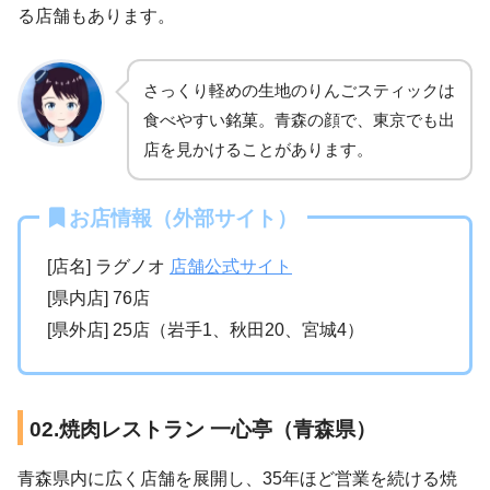
る店舗もあります。
さっくり軽めの生地のりんごスティックは
食べやすい銘菓。青森の顔で、東京でも出
店を見かけることがあります。
お店情報（外部サイト）
[店名] ラグノオ
店舗公式サイト
[県内店] 76店
[県外店] 25店（岩手1、秋田20、宮城4）
02.焼肉レストラン 一心亭（青森県）
青森県内に広く店舗を展開し、35年ほど営業を続ける焼