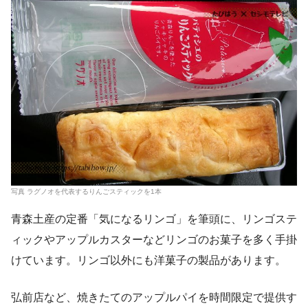
写真 ラグノオを代表するりんごスティックを1本
青森土産の定番「気になるリンゴ」を筆頭に、リンゴステ
ィックやアップルカスターなどリンゴのお菓子を多く手掛
けています。リンゴ以外にも洋菓子の製品があります。
弘前店など、焼きたてのアップルパイを時間限定で提供す