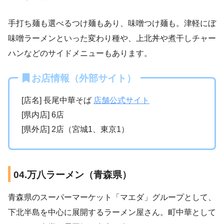
手打ち麺も選べるつけ麺もあり、味噌つけ麺も。津軽にぼ
味噌ラーメンといった変わり種や、上北丼や煮干しチャー
ハンなどのサイドメニューもあります。
お店情報（外部サイト）
[店名] 長尾中華そば
店舗公式サイト
[県内店] 6店
[県外店] 2店（宮城1、東京1）
04.万八ラーメン（青森県）
青森県のスーパーマーケット「マエダ」グループとして、
下北半島を中心に展開するラーメン屋さん。町中華として