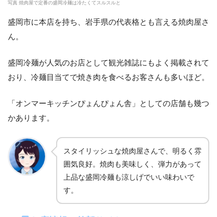
写真 焼肉屋で定番の盛岡冷麺は冷たくてスルスルと
盛岡市に本店を持ち、岩手県の代表格とも言える焼肉屋さ
ん。
盛岡冷麺が人気のお店として観光雑誌にもよく掲載されて
おり、冷麺目当てで焼き肉を食べるお客さんも多いほど。
「オンマーキッチンぴょんぴょん舎」としての店舗も幾つ
かあります。
スタイリッシュな焼肉屋さんで、明るく雰
囲気良好。焼肉も美味しく、弾力があって
上品な盛岡冷麺も涼しげでいい味わいで
す。