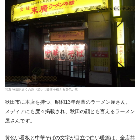
写真 秋田駅近くの通り沿いに暖簾を構える黄色い店
秋田市に本店を持つ、昭和13年創業のラーメン屋さん。
メディアにも度々掲載され、秋田の顔とも言えるラーメン
屋さんです。
黄色い看板と中華そばの文字が目立つ白い暖簾は、全店共