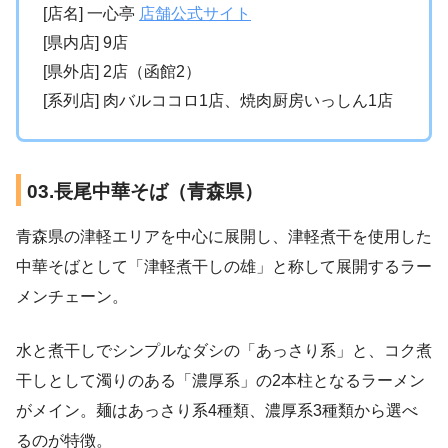
[店名] 一心亭
店舗公式サイト
[県内店] 9店
[県外店] 2店（函館2）
[系列店] 肉バルココロ1店、焼肉厨房いっしん1店
03.長尾中華そば（青森県）
青森県の津軽エリアを中心に展開し、津軽煮干を使用した
中華そばとして「津軽煮干しの雄」と称して展開するラー
メンチェーン。
水と煮干しでシンプルなダシの「あっさり系」と、コク煮
干しとして濁りのある「濃厚系」の2本柱となるラーメン
がメイン。麺はあっさり系4種類、濃厚系3種類から選べ
るのが特徴。