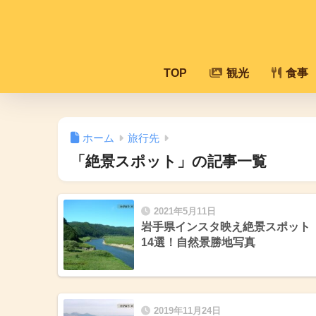
TOP
観光
食事
ホーム
旅行先
「絶景スポット」の記事一覧
2021年5月11日
岩手県インスタ映え絶景スポット
14選！自然景勝地写真
2019年11月24日