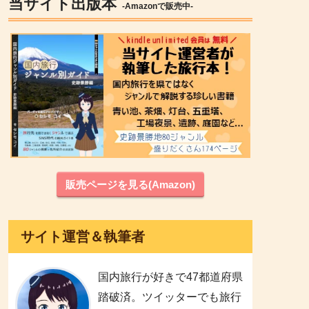
当サイト出版本
-Amazonで販売中-
販売ページを見る(Amazon)
サイト運営＆執筆者
国内旅行が好きで47都道府県
踏破済。ツイッターでも旅行