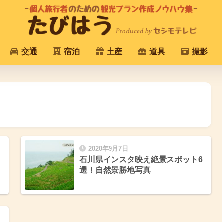
交通
宿泊
土産
道具
撮影
2020年9月7日
石川県インスタ映え絶景スポット6
選！自然景勝地写真