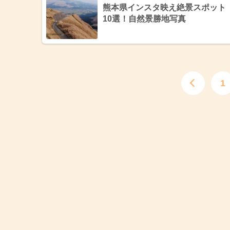
熊本県インスタ映え絶景スポット
10選！自然景勝地写真
1