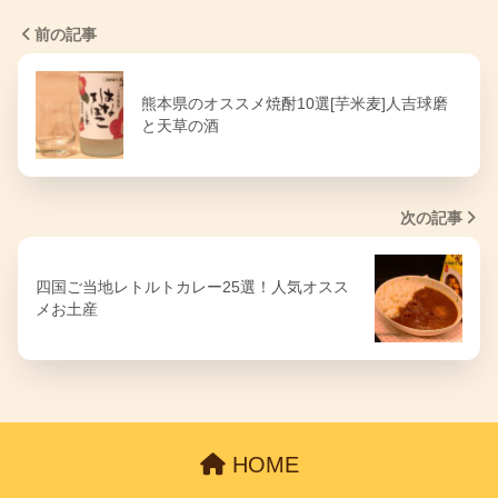
前の記事
熊本県のオススメ焼酎10選[芋米麦]人吉球磨
と天草の酒
次の記事
四国ご当地レトルトカレー25選！人気オスス
メお土産
HOME