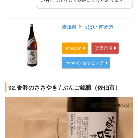
麦焼酎 とっぱい 南酒造
Amazon
楽天市場
Yahooショッピング
02.香吟のささやき / ぶんご銘醸（佐伯市）