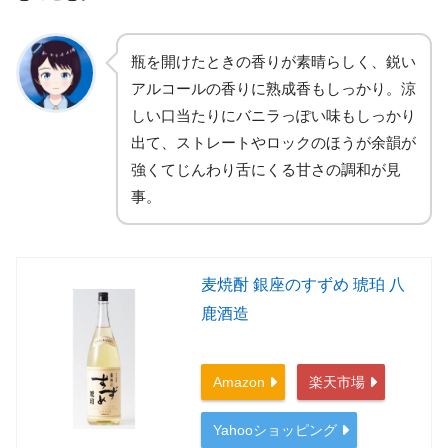
瓶を開けたときの香りが素晴らしく、鋭い
アルコールの香りに熟成香もしっかり。涼
しい口当たりにバニラっぽい味もしっかり
出て、ストレートやロックのほうが余韻が
強くてじんわり舌にくる甘さの調和が見
事。
麦焼酎 銀座のすずめ 琥珀 八
鹿酒造
Amazon
楽天市場
Yahooショッピング