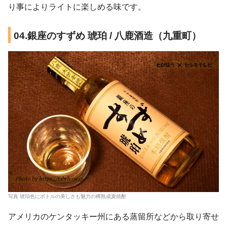
り事によりライトに楽しめる味です。
04.銀座のすずめ 琥珀 / 八鹿酒造（九重町）
写真 琥珀色にボトルの美しさも魅力の樽熟成麦焼酎
アメリカのケンタッキー州にある蒸留所などから取り寄せ