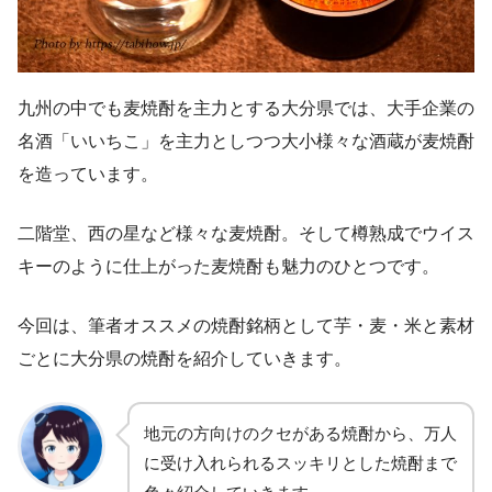
九州の中でも麦焼酎を主力とする大分県では、大手企業の
名酒「いいちこ」を主力としつつ大小様々な酒蔵が麦焼酎
を造っています。
二階堂、西の星など様々な麦焼酎。そして樽熟成でウイス
キーのように仕上がった麦焼酎も魅力のひとつです。
今回は、筆者オススメの焼酎銘柄として芋・麦・米と素材
ごとに大分県の焼酎を紹介していきます。
地元の方向けのクセがある焼酎から、万人
に受け入れられるスッキリとした焼酎まで