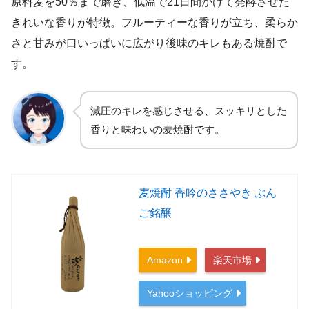
原料麦を50％まで磨き、低温で21日間かけて発酵させた
きれいな香りが特徴。フルーティーな香りが立ち、柔らか
さと甘みが口いっぱいに広がり後味のキレもある焼酎で
す。
減圧のキレを感じさせる、スッキリとした
香りと味わいの麦焼酎です。
麦焼酎 香吟のささやき ぶん
ご銘醸
Amazon
楽天市場
Yahooショッピング