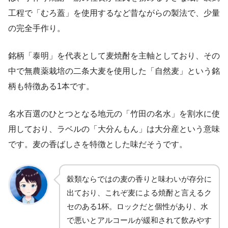
工程で「むろ蓋」を使用するなど昔ながらの製法で、少量
の完全手作り。
銘柄「泰明」を代表として麦焼酎を主軸としており、その
中で無農薬栽培の二条大麦を使用した「自然麦」という銘
柄も特徴ある1本です。
名水百選のひとつとなる地元の「竹田の名水」を割水に使
用しており、ラベルの「大分んもん」は大分産という意味
です。麦の香ばしさを特徴とした味だそうです。
穀類ならではの麦の香りと味わいが存分に
出ており、これぞ麦による焼酎と言えるク
セのある1杯。ロックだと個性があり、水
で悪いとアルコールが緩和されて飲みやす