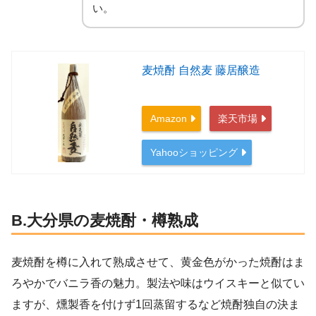
い。
麦焼酎 自然麦 藤居醸造
Amazon
楽天市場
Yahooショッピング
B.大分県の麦焼酎・樽熟成
麦焼酎を樽に入れて熟成させて、黄金色がかった焼酎はま
ろやかでバニラ香の魅力。製法や味はウイスキーと似てい
ますが、燻製香を付けず1回蒸留するなど焼酎独自の決ま