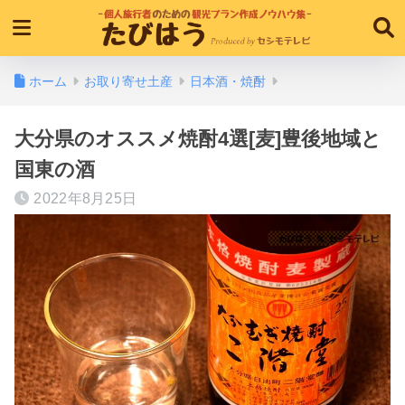
ホーム
お取り寄せ土産
日本酒・焼酎
大分県のオススメ焼酎4選[麦]豊後地域と
国東の酒
2022年8月25日