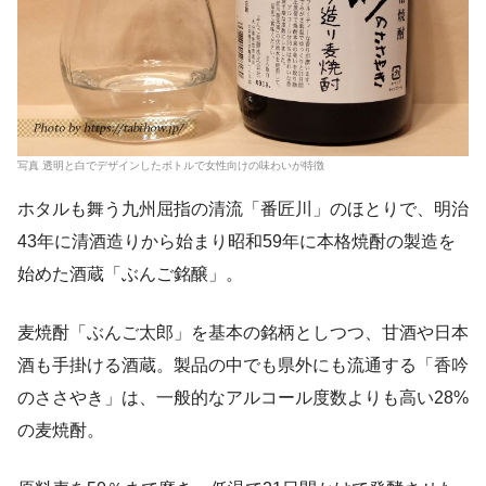
写真 透明と白でデザインしたボトルで女性向けの味わいが特徴
ホタルも舞う九州屈指の清流「番匠川」のほとりで、明治
43年に清酒造りから始まり昭和59年に本格焼酎の製造を
始めた酒蔵「ぶんご銘醸」。
麦焼酎「ぶんご太郎」を基本の銘柄としつつ、甘酒や日本
酒も手掛ける酒蔵。製品の中でも県外にも流通する「香吟
のささやき」は、一般的なアルコール度数よりも高い28%
の麦焼酎。