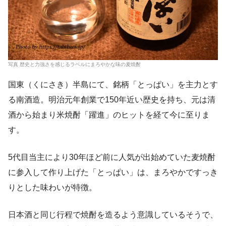
写真 歴史と力強さを感じるラベルにまろやかな味の麦焼酎
国東（くにさき）半島にて、銘柄「とっぱい」を主力とす
る南酒造。明治元年創業で150年近い歴史を持ち、元は清
酒から始まり米焼酎「躍進」のヒットを経て今に至りま
す。
5代目当主により30年ほど前に人気が出始めていた麦焼酎
に参入して作り上げた「とっぱい」は、まろやかですっき
りとした味わいが特徴。
日本酒と同じ行程で焼酎を造るよう意識しているそうで、