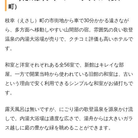
町）
枝幸（えさし）町の市街地から車で30分かかる遠さなが
ら、多方面へ移動しやすい山間部の宿。雰囲気の良い歌登
温泉の内湯大浴場が売りで、クチコミ評価も高いホテルで
す。
和室と洋室それぞれある全56室で、新館はキレイな部
屋。一方で開業当時から使われている旧館の和室は、古い
という理由で安く利用できるシンプルな和室がお値打ちで
す。
露天風呂は無いですが、にごり湯の歌登温泉を源泉かけ流
しで。内湯大浴場は適度な広さで、湯舟からは大きいガラ
ス越しに庭の豊かな緑を眺めることができます。