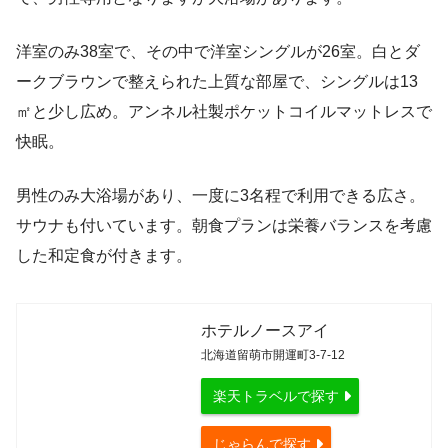
洋室のみ38室で、その中で洋室シングルが26室。白とダ
ークブラウンで整えられた上質な部屋で、シングルは13
㎡と少し広め。アンネル社製ポケットコイルマットレスで
快眠。
男性のみ大浴場があり、一度に3名程で利用できる広さ。
サウナも付いています。朝食プランは栄養バランスを考慮
した和定食が付きます。
ホテルノースアイ
北海道留萌市開運町3-7-12
楽天トラベルで探す
じゃらんで探す