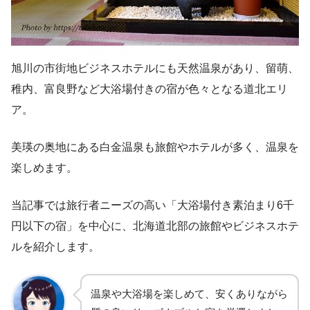
旭川の市街地ビジネスホテルにも天然温泉があり、留萌、
稚内、富良野など大浴場付きの宿が色々となる道北エリ
ア。
美瑛の奥地にある白金温泉も旅館やホテルが多く、温泉を
楽しめます。
当記事では旅行者ニーズの高い「大浴場付き素泊まり6千
円以下の宿」を中心に、北海道北部の旅館やビジネスホテ
ルを紹介します。
温泉や大浴場を楽しめて、安くありながら