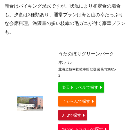
朝食はバイキング形式ですが、状況により和定食の場合
も。夕食は3種類あり、通常プランは海と山の幸たっぷり
な会席料理。漁獲量の多い枝幸の毛ガニが付く豪華プラン
も。
うたのぼりグリーンパーク
ホテル
北海道枝幸郡枝幸町歌登辺毛内3665-
2
楽天トラベルで探す
じゃらんで探す
JTBで探す
Yahoo!トラベルで探す