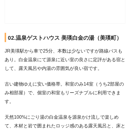
02.温泉ゲストハウス 美瑛白金の湯（美瑛町）
JR美瑛駅から車で25分、本数は少ないですが路線バスも
あり。白金温泉にて源泉に近い室の良さに定評がある宿と
して、露天風呂や内湯の雰囲気が良い宿です。
古い建物ゆえに安い価格帯。和室のみ14室（うち2部屋の
み相部屋）で、個室の和室もリーズナブルに利用できま
す。
天然100%にごり湯の白金温泉を源泉かけ流しで楽しめ
て、木材と岩で囲まれたロッジ感のある露天風呂と、床と