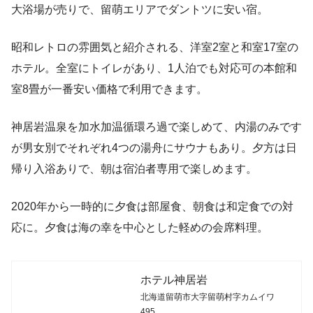
大浴場が売りで、留萌エリアでダントツに安い宿。
昭和レトロの雰囲気と紹介される、洋室2室と和室17室の
ホテル。全室にトイレがあり、1人泊でも対応可の本館和
室8畳が一番安い価格で利用できます。
神居岩温泉を加水加温循環ろ過で楽しめて、内湯のみです
が男女別でそれぞれ4つの湯舟にサウナもあり。夕方は日
帰り入浴ありで、朝は宿泊者専用で楽しめます。
2020年から一時的に夕食は部屋食、朝食は和定食での対
応に。夕食は海の幸を中心とした軽めの会席料理。
ホテル神居岩
北海道留萌市大字留萌村字カムイワ
495