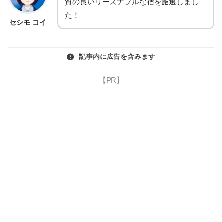
質の良いリーズナブルな宿を厳選しまし
た！
セシモ コイ
記事内に広告を含みます
【PR】