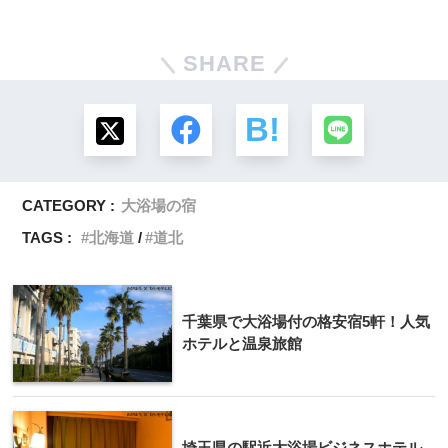
SHARE
CATEGORY :
大浴場の宿
TAGS :
北海道
道北
千葉県で大浴場付の格安宿5軒！人気
ホテルと温泉旅館
埼玉県の駅近大浴場ビジネスホテル