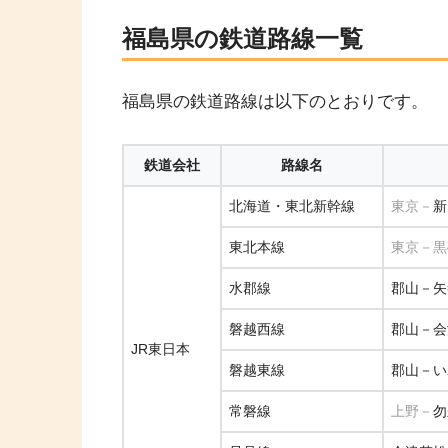
福島県の鉄道路線一覧
福島県の鉄道路線は以下のとおりです。
鉄道会社
路線名
北海道・東北新幹線
東京－
新
東北本線
東京－黒
水郡線
郡山－矢
磐越西線
郡山－会
JR東日本
磐越東線
郡山－い
常磐線
上野－
勿