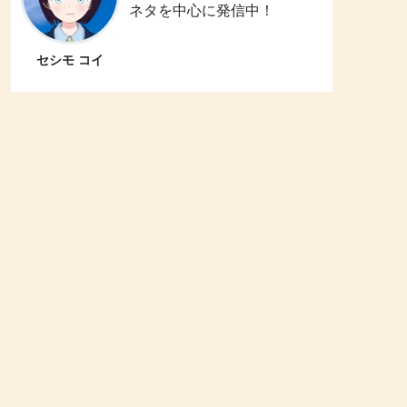
ネタを中心に発信中！
セシモ コイ