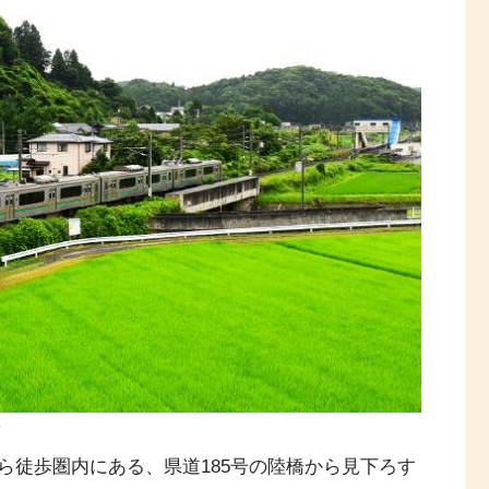
車
ら徒歩圏内にある、県道185号の陸橋から見下ろす