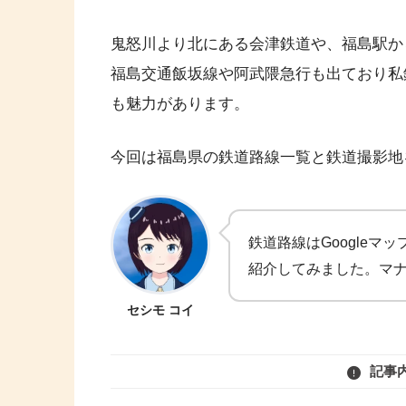
鬼怒川より北にある会津鉄道や、福島駅か
福島交通飯坂線や阿武隈急行も出ており私
も魅力があります。
今回は福島県の鉄道路線一覧と鉄道撮影地
鉄道路線はGoogle
紹介してみました。マ
セシモ コイ
記事