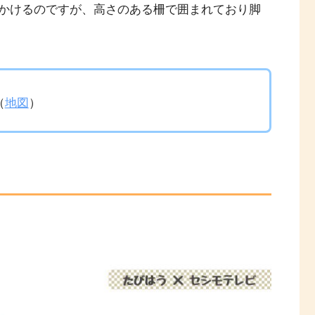
かけるのですが、高さのある柵で囲まれており脚
（
地図
）