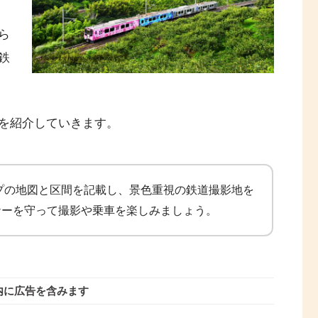
ら
鉄
を紹介していきます。
マップの地図と区間を記載し、景色重視の鉄道撮影地を
ナーを守って撮影や乗車を楽しみましょう。
内に広告を含みます