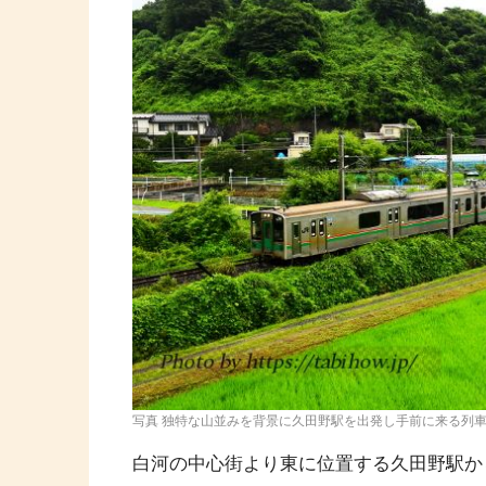
写真 独特な山並みを背景に久田野駅を出発し手前に来る列
白河の中心街より東に位置する久田野駅か