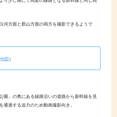
より少し南にて高架の線路となる新幹線と同じ高
白河方面と郡山方面の両方を撮影できるようで
地図
）
公園」の奥にある線路沿いの道路から新幹線を見
を通過する迫力のため動画撮影向き。