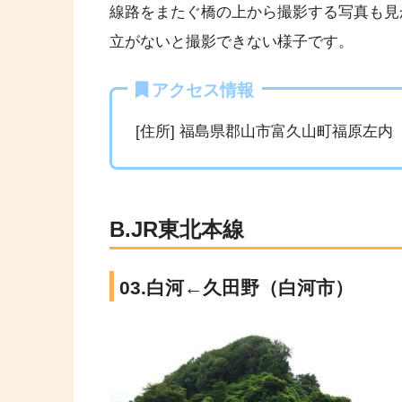
線路をまたぐ橋の上から撮影する写真も見
立がないと撮影できない様子です。
アクセス情報
[住所] 福島県郡山市富久山町福原左内
B.JR東北本線
03.白河←久田野（白河市）