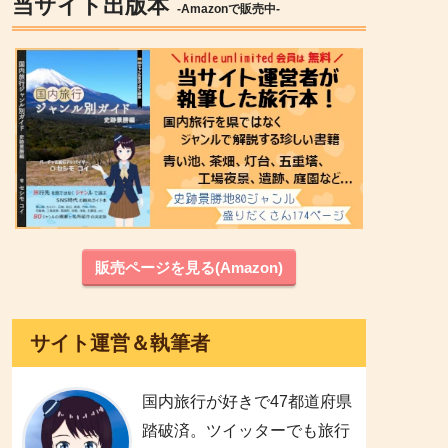
当サイト出版本
-Amazonで販売中-
販売ページを見る(Amazon)
サイト運営＆執筆者
国内旅行が好きで47都道府県
踏破済。ツイッターでも旅行