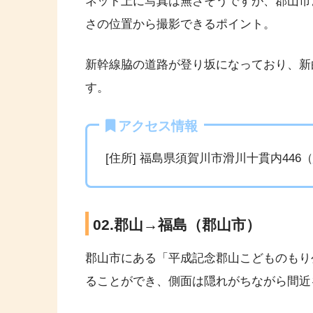
ネット上に写真は無さそうですが、郡山市
さの位置から撮影できるポイント。
新幹線脇の道路が登り坂になっており、新
す。
アクセス情報
[住所] 福島県須賀川市滑川十貫内446（
02.郡山→福島（郡山市）
郡山市にある「平成記念郡山こどものもり
ることができ、側面は隠れがちながら間近