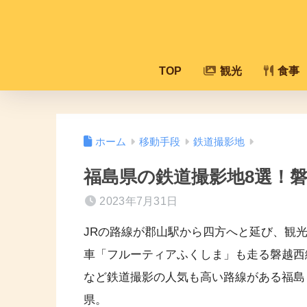
TOP
観光
食事
ホーム
移動手段
鉄道撮影地
福島県の鉄道撮影地8選！磐
2023年7月31日
JRの路線が郡山駅から四方へと延び、観
車「フルーティアふくしま」も走る磐越西
など鉄道撮影の人気も高い路線がある福島
県。