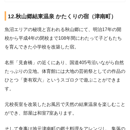
12.秋山郷結東温泉 かたくりの宿（津南町）
魚沼エリアの秘境と言われる秋山郷にて、明治17年の開
校から平成4年の閉校まで108年間にわたって子どもたち
を育んできた小学校を改築した宿。
名所「見倉橋」の近くにあり、国道405号沿いながら自然
たっぷりの立地。体育館には大地の芸術祭としての作品の
ひとつ「妻有双六」というスゴロクで遊ぶことができま
す。
元校長室を改装したお風呂で天然の結東温泉を楽しむこと
ができ、部屋は和室7室あります。
そして食事は地元津南町の郷土料理をアレンジし、集落の