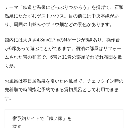
テーマ「鉄道と温泉にどっぷりつかろう」を掲げて、石和
温泉にたたずむゲストハウス。目の前には中央本線があ
り、周囲の山並みやブドウ畑などの景色があります。
館内には大きさ4.8m×2.7mのNゲージが6線あり、操作台
が6席あって遊ぶことができます。宿泊の部屋はリフォー
ムされた畳の和室で、6畳と11畳の部屋それぞれ布団を敷
く形。
お風呂は春日居温泉を引いた内風呂で、チェックイン時の
先着順で時間指定予約できる貸切風呂として利用できま
す。
宿予約サイトで「鐡ノ家」を
探す