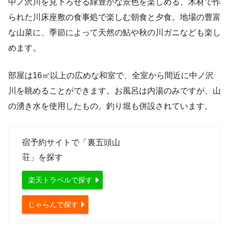
中ノ沢川を見下ろせる緑豊かな景色を楽しめる、木材で作
られた川床座敷の食事処で楽しむ朝食と夕食。地場の豊富
な山菜に、季節によって天然の鮎や秋の川ガニなども楽し
めます。
部屋は16㎡以上の広めな和室で、全室から間近に中ノ沢
川を眺めることができます。お風呂は内湯のみですが、山
の湧き水を使用したもの。釣り堀も併設されています。
宿予約サイトで「裏五頭山
荘」を探す
楽天トラベルで探す
じゃらんで探す