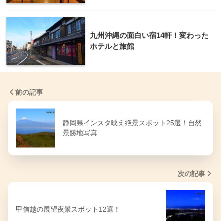
九州沖縄の面白い宿14軒！変わった
ホテルと旅館
前の記事
静岡県インスタ映え絶景スポット25選！自然
景勝地写真
次の記事
甲信越の展望夜景スポット12選！