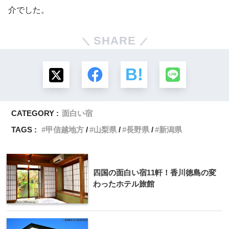
介でした。
SHARE
CATEGORY :
面白い宿
TAGS :
甲信越地方
山梨県
長野県
新潟県
四国の面白い宿11軒！香川徳島の変
わったホテル旅館