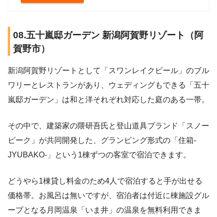
08.五十嵐邸ガーデン 新潟阿賀野リゾート（阿
賀野市）
新潟阿賀野リゾートとして「スワンレイクビール」のブル
ワリーとレストランがあり、ウェディングもできる「五十
嵐邸ガーデン」は和と洋それぞれ対応した庭のある一帯。
その中で、建築家の隈研吾氏と登山道具ブランド「スノー
ピーク」が共同開発した、グランピング形式の「住箱-
JYUBAKO-」という1棟ずつの客室で宿泊できます。
どうやら1棟貸し料金のため4人で宿泊すると手が出せる
価格帯。お風呂は無いですが、宿泊者は付近に棟施設グル
ープとなる月岡温泉「いま井」の温泉を無料利用できま