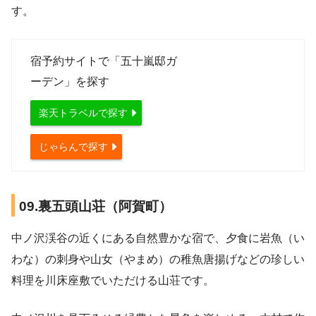
す。
宿予約サイトで「五十嵐邸ガ
ーデン」を探す
楽天トラベルで探す
じゃらんで探す
09.裏五頭山荘（阿賀町）
中ノ沢渓谷の近くにある自然豊かな宿で、夕食に岩魚（い
わな）の刺身や山女（やまめ）の稚魚唐揚げなどの珍しい
料理を川床座敷でいただける山荘です。