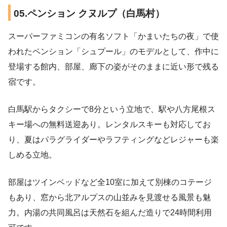
05.ペンション クヌルプ（白馬村）
スーパーファミコンの有名ソフト「かまいたちの夜」で使
われたペンション「シュプール」のモデルとして、作中に
登場する館内、部屋、廊下の姿がそのままに近い形で残る
宿です。
白馬駅からタクシーで8分という立地で、駅や八方尾根ス
キー場への無料送迎あり。レンタルスキーも対応してお
り、夏はパラグライダーやラフティングなどレジャーも楽
しめる立地。
部屋はツインベッドなど全10室に加えて別棟のコテージ
もあり、窓から北アルプスの山並みを見渡せる風景も魅
力。内湯の共同風呂は天然石を組んだ造りで24時間利用