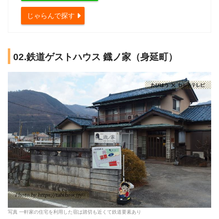
じゃらんで探す
02.鉄道ゲストハウス 鐡ノ家（身延町）
写真 一軒家の住宅を利用した宿は踏切も近くて鉄道要素あり