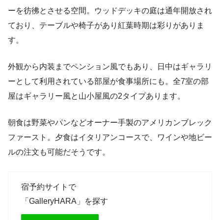
ーを彷彿とさせる空間。ウッドデッキの庭は通年開放され
ており、テーブルや椅子があり紅葉時期は彩りがありま
す。
外観から内装までペンション風でもあり、日中はギャラリ
ーとして利用されている部屋が食事場所にも。全7室の部
屋はギャラリー風と山小屋風の2タイプあります。
朝食は野菜やパンなどオーナー手製のアメリカンブレック
ファースト。夕食はイタリアンコースで、ワインや地ビー
ルの注文も可能だそうです。
宿予約サイトで
「GalleryHARA」を探す