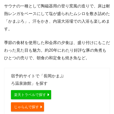
サウナの一種として陶磁器用の登り窯風の造りで、床は耐
熱レンガをベースにして塩が盛られたムシロを敷き詰めた
「かまぶろ」。汗をかき、内湯大浴場での入浴も楽しめま
す。
季節の食材を使用した和会席の夕食は、盛り付けにもこだ
わった見た目も魅力。約20年にわたり好評な豚の角煮も
ひとつの売りで、朝食の和定食も焼き魚など。
宿予約サイトで「長岡かまぶ
ろ温泉旅館」を探す
楽天トラベルで探す
じゃらんで探す