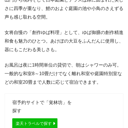
さに四季が重なり、鯉のおよぐ庭園の池や小鳥のさえずる
声も感じ取れる空間。
女将自慢の「創作ゆば料理」として、ゆば御膳の創作精進
和食も魅力のひとつ。あけぼの大豆をふんだんに使用し、
器にもこだわる美しさも。
お風呂は夜に1時間単位の貸切で、朝はシャワーのみ可。
一般的な和室8～10畳だけでなく離れ和室や庭園特別室な
どの和室20畳まで人数に応じて宿泊できます。
宿予約サイトで「覚林坊」を
探す
楽天トラベルで探す