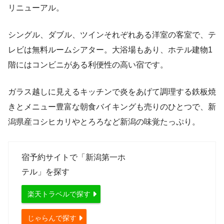
リニューアル。
シングル、ダブル、ツインそれぞれある洋室の客室で、テ
レビは無料ルームシアター。大浴場もあり、ホテル建物1
階にはコンビニがある利便性の高い宿です。
ガラス越しに見えるキッチンで炎をあげて調理する鉄板焼
きとメニュー豊富な朝食バイキングも売りのひとつで、新
潟県産コシヒカリやとろろなど新潟の味覚たっぷり。
宿予約サイトで「新潟第一ホ
テル」を探す
楽天トラベルで探す
じゃらんで探す