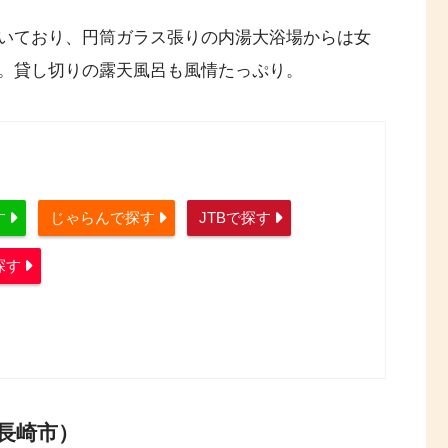
いており、円筒ガラス張りの内湯大浴場からは女
。貸し切りの露天風呂も風情たっぷり。
す
じゃらんで探す
JTBで探す
探す
（長崎市）