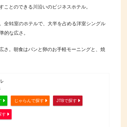
すことのできる川沿いのビジネスホテル。
。全91室のホテルで、大半を占める洋室シングル
標準的な広さ。
広さ。朝食はパンと卵のお手軽モーニングと、焼
ル
8
す
じゃらんで探す
JTBで探す
探す