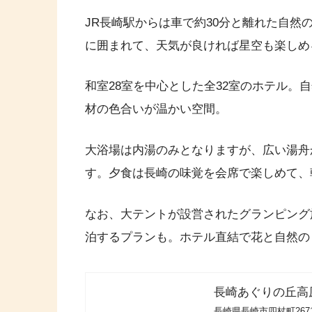
JR長崎駅からは車で約30分と離れた自然
に囲まれて、天気が良ければ星空も楽しめ
和室28室を中心とした全32室のホテル。
材の色合いが温かい空間。
大浴場は内湯のみとなりますが、広い湯舟
す。夕食は長崎の味覚を会席で楽しめて、
なお、大テントが設営されたグランピング施
泊するプランも。ホテル直結で花と自然の
長崎あぐりの丘高
長崎県長崎市四杖町2671