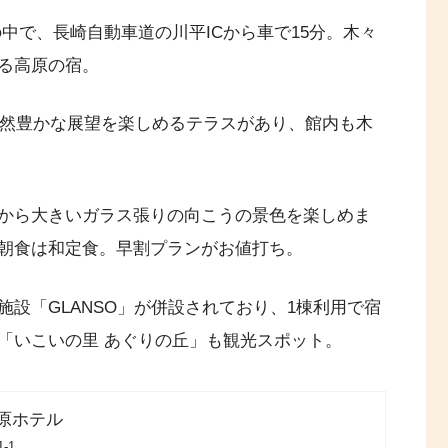
の中で、長崎自動車道の川平ICから車で15分。木々
る高原の宿。
自然豊かな展望を楽しめるテラスがあり、館内も木
から大きいガラス張りの向こうの景色を楽しめま
朝食は和定食。早割プランがお値打ち。
設「GLANSO」が併設されており、1棟利用で宿
「いこいの里 あぐりの丘」も観光スポット。
原ホテル
-1