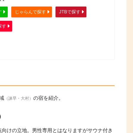
す
じゃらんで探す
JTBで探す
探す
域
の宿を紹介。
（諫早・大村）
）
点向けの立地。男性専用とはなりますがサウナ付き