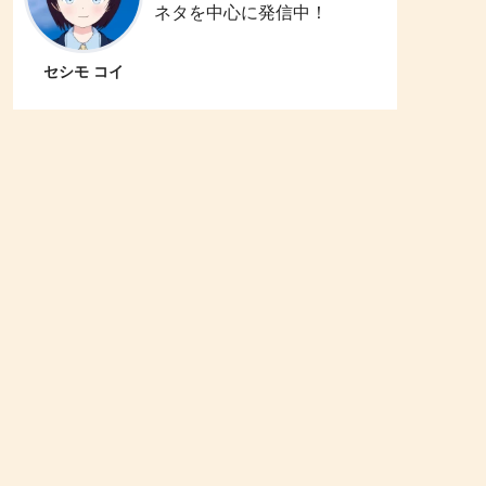
ネタを中心に発信中！
セシモ コイ