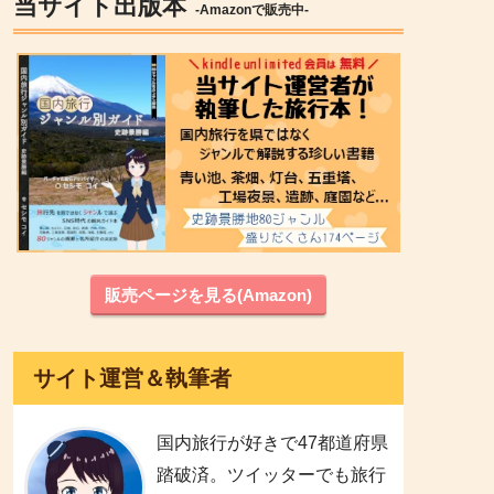
当サイト出版本
-Amazonで販売中-
販売ページを見る(Amazon)
サイト運営＆執筆者
国内旅行が好きで47都道府県
踏破済。ツイッターでも旅行