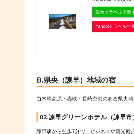
楽天トラベルで探
Yahoo!トラベルで
B.県央（諫早）地域の宿
白木峰高原・轟峡・長崎空港のある県央地
03.諫早グリーンホテル（諫早市
諫早駅から徒歩7分で、ビジネスや観光拠