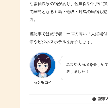
な雲仙温泉の宿があり、佐世保や平戸に加
て離島となる五島・壱岐・対馬の民宿も魅
力。
当記事では旅行者ニーズの高い「大浴場付
館やビジネスホテルを紹介します。
温泉や大浴場を楽しめ
選しました！
セシモ コイ
記事