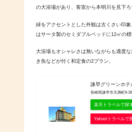
の大浴場があり、客室から本明川を見下ろ
緑をアクセントとした外観は古くさい印象
はサータ製のセミダブルベッドに12㎡の
大浴場もオシャレさは無いながらも適度な
き魚などが付く和定食の2プラン。
諫早グリーンホテ
長崎県諫早市天満町9-3
楽天トラベルで探
Yahoo!トラベルで