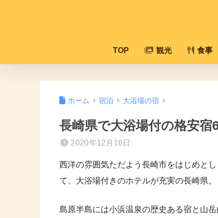
TOP
観光
食事
ホーム
宿泊
大浴場の宿
長崎県で大浴場付の格安宿
2020年12月16日
西洋の雰囲気ただよう長崎市をはじめとし
て、大浴場付きのホテルが充実の長崎県。
島原半島には小浜温泉の歴史ある宿と山岳